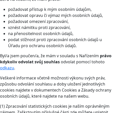
požadovat přístup k mým osobním údajům,
požadovat opravu či výmaz mých osobních údajů,
požadovat omezení zpracování,
vznést námitku proti zpracování,
na přenositelnost osobních údajů,
podat stížnost proti zpracování osobních údajů u
Úřadu pro ochranu osobních údajů.
Byl/a jsem poučen/a, že mám v souladu s Nařízením
právo
kdykoliv odvolat svůj souhlas
odvolat pomocí tohoto
odkazu
.
Veškeré informace včetně možnosti výkonu svých práv,
způsobu odvolání souhlasu a doby uložení jednotlivých
cookies najdete v dokumentech Cookies a Zásady ochrany
osobních údajů, které najdete na našem webu.
(1) Zpracování statistických cookies je naším oprávněným
zájmem. Zaškrtnutím příslušné části zde můžete uplatnit