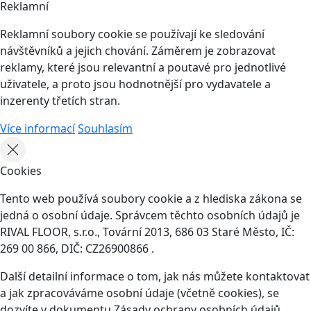
Reklamní
Reklamní soubory cookie se používají ke sledování
návštěvníků a jejich chování. Záměrem je zobrazovat
reklamy, které jsou relevantní a poutavé pro jednotlivé
uživatele, a proto jsou hodnotnější pro vydavatele a
inzerenty třetích stran.
Více informací
Souhlasím
Cookies
Tento web používá soubory cookie a z hlediska zákona se
jedná o osobní údaje. Správcem těchto osobních údajů je
RIVAL FLOOR, s.r.o., Tovární 2013, 686 03 Staré Město, IČ:
269 00 866, DIČ: CZ26900866 .
Další detailní informace o tom, jak nás můžete kontaktovat
a jak zpracováváme osobní údaje (včetně cookies), se
dozvíte v dokumentu Zásady ochrany osobních údajů,