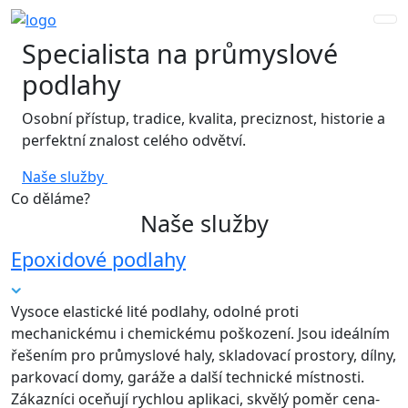
Specialista na průmyslové
podlahy
Osobní přístup, tradice, kvalita, preciznost, historie a
perfektní znalost celého odvětví.
Naše služby
Co děláme?
Naše služby
Epoxidové podlahy
Vysoce elastické lité podlahy, odolné proti
mechanickému i chemickému poškození. Jsou ideálním
řešením pro průmyslové haly, skladovací prostory, dílny,
parkovací domy, garáže a další technické místnosti.
Zákazníci oceňují rychlou aplikaci, skvělý poměr cena-