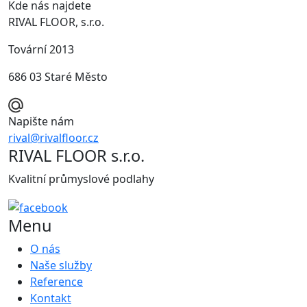
Kde nás najdete
RIVAL FLOOR, s.r.o.
Tovární 2013
686 03 Staré Město
Napište nám
rival@rivalfloor.cz
RIVAL FLOOR s.r.o.
Kvalitní průmyslové podlahy
Menu
O nás
Naše služby
Reference
Kontakt