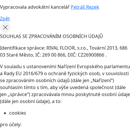
Vypracovala advokátní kancelář
Petráš Rezek
Zpět
SOUHLAS SE ZPRACOVÁNÍM OSOBNÍCH ÚDAJŮ
Identifikace správce: RIVAL FLOOR, s.r.o., Tovární 2013, 686
03 Staré Město, IČ: 269 00 866, DIČ: CZ26900866 .
V souladu s ustanoveními Nařízení Evropského parlamentu
a Rady EU 2016/679 o ochraně fyzických osob, v souvislosti
se zpracováním osobních údajů (dále jen „Nařízení“)
souhlasím tímto s tím, aby výše uvedená společnost (dále
jen „správce“) zpracovávala mnou poskytnuté osobní údaje
(dále jen osobní údaje), a to:
cookies
pro účely: