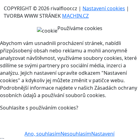
COPYRIGHT © 2026 rivalfloor.cz |
Nastavení cookies
|
TVORBA WWW STRÁNEK
MACHIN.CZ
Používáme cookies
Abychom vám usnadnili procházení stránek, nabídli
přizpůsobený obsah nebo reklamu a mohli anonymně
analyzovat návštěvnost, využíváme soubory cookies, které
sdílíme se svými partnery pro sociální média, inzerci a
analýzu. Jejich nastavení upravíte odkazem "Nastavení
cookies" a kdykoliv jej můžete změnit v patičce webu.
Podrobnější informace najdete v našich Zásadách ochrany
osobních údajů a používání souborů cookies.
Souhlasíte s používáním cookies?
Ano, souhlasím
Nesouhlasím
Nastavení