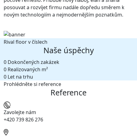
posouvat a rozvíjet firmu nadále dopředu směrem k
novým technologiím a nejmodernějším poznatkům.
Rival floor v číslech
Naše úspěchy
0
Dokončených zakázek
0
Realizovaných m²
0
Let na trhu
Prohlédněte si reference
Reference
Zavolejte nám
+420 739 826 276