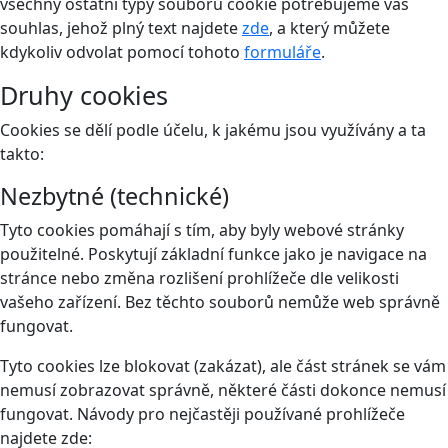
všechny ostatní typy souborů cookie potřebujeme váš
souhlas, jehož plný text najdete
zde
, a který můžete
kdykoliv odvolat pomocí tohoto
formuláře
.
Druhy cookies
Cookies se dělí podle účelu, k jakému jsou využívány a ta
takto:
Nezbytné (technické)
Tyto cookies pomáhají s tím, aby byly webové stránky
použitelné. Poskytují základní funkce jako je navigace na
stránce nebo změna rozlišení prohlížeče dle velikosti
vašeho zařízení. Bez těchto souborů nemůže web správně
fungovat.
Tyto cookies lze blokovat (zakázat), ale část stránek se vám
nemusí zobrazovat správně, některé části dokonce nemusí
fungovat. Návody pro nejčastěji používané prohlížeče
najdete zde: