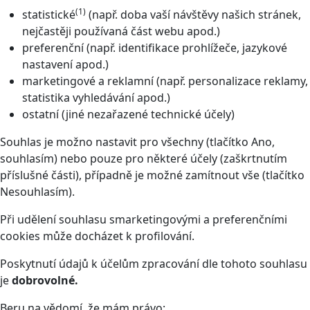
(1)
statistické
(např. doba vaší návštěvy našich stránek,
nejčastěji používaná část webu apod.)
preferenční (např. identifikace prohlížeče, jazykové
nastavení apod.)
marketingové a reklamní (např. personalizace reklamy,
statistika vyhledávání apod.)
ostatní (jiné nezařazené technické účely)
Souhlas je možno nastavit pro všechny (tlačítko Ano,
souhlasím) nebo pouze pro některé účely (zaškrtnutím
příslušné části), případně je možné zamítnout vše (tlačítko
Nesouhlasím).
Při udělení souhlasu smarketingovými a preferenčními
cookies může docházet k profilování.
Poskytnutí údajů k účelům zpracování dle tohoto souhlasu
je
dobrovolné.
Beru na vědomí, že mám právo: