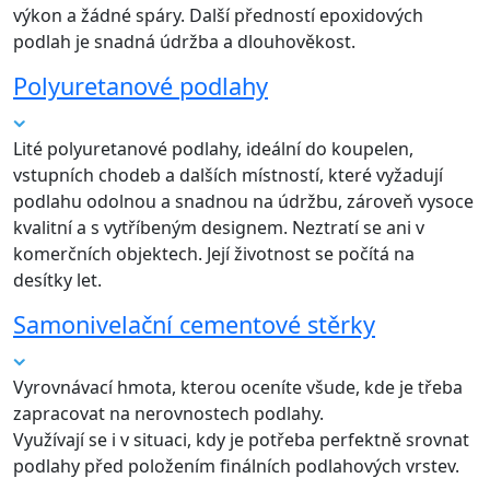
výkon a žádné spáry. Další předností epoxidových
podlah je snadná údržba a dlouhověkost.
Polyuretanové podlahy
Lité polyuretanové podlahy, ideální do koupelen,
vstupních chodeb a dalších místností, které vyžadují
podlahu odolnou a snadnou na údržbu, zároveň vysoce
kvalitní a s vytříbeným designem. Neztratí se ani v
komerčních objektech. Její životnost se počítá na
desítky let.
Samonivelační cementové stěrky
Vyrovnávací hmota, kterou oceníte všude, kde je třeba
zapracovat na nerovnostech podlahy.
Využívají se i v situaci, kdy je potřeba perfektně srovnat
podlahy před položením finálních podlahových vrstev.