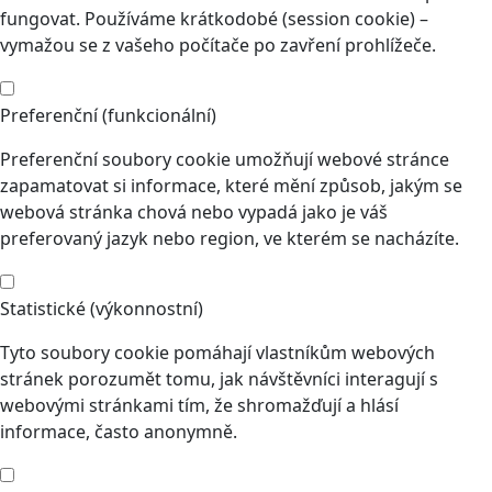
fungovat. Používáme krátkodobé (session cookie) –
vymažou se z vašeho počítače po zavření prohlížeče.
Preferenční (funkcionální)
Preferenční soubory cookie umožňují webové stránce
zapamatovat si informace, které mění způsob, jakým se
webová stránka chová nebo vypadá jako je váš
preferovaný jazyk nebo region, ve kterém se nacházíte.
Statistické (výkonnostní)
Tyto soubory cookie pomáhají vlastníkům webových
stránek porozumět tomu, jak návštěvníci interagují s
webovými stránkami tím, že shromažďují a hlásí
informace, často anonymně.